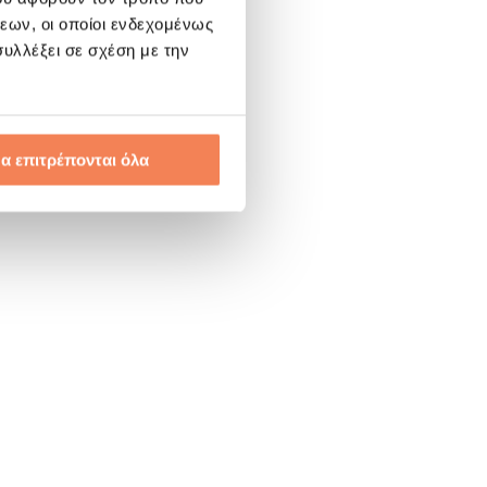
εων, οι οποίοι ενδεχομένως
υλλέξει σε σχέση με την
α επιτρέπονται όλα