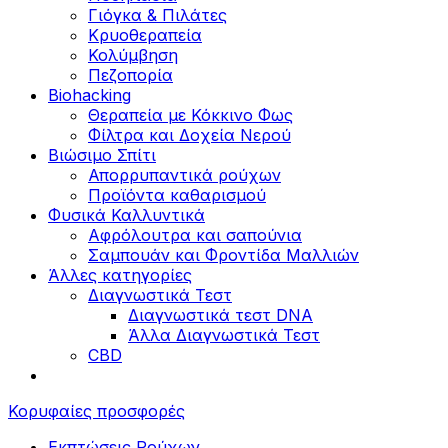
Γιόγκα & Πιλάτες
Κρυοθεραπεία
Κολύμβηση
Πεζοπορία
Biohacking
Θεραπεία με Κόκκινο Φως
Φίλτρα και Δοχεία Νερού
Βιώσιμο Σπίτι
Απορρυπαντικά ρούχων
Προϊόντα καθαρισμού
Φυσικά Καλλυντικά
Αφρόλουτρα και σαπούνια
Σαμπουάν και Φροντίδα Μαλλιών
Άλλες κατηγορίες
Διαγνωστικά Τεστ
Διαγνωστικά τεστ DNA
Άλλα Διαγνωστικά Τεστ
CBD
Κορυφαίες προσφορές
Εκπτώσεις Ρούχων