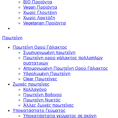
BIO Προϊόντα
Vegan Προϊόντα
Χωρίς Γλουτένη
Χωρίς Λακτόζη
Vegetarian Προϊόντα
Πρωτεΐνη
Πρωτεΐνη Ορού Γάλακτος
Συμπυκνωμένη πρωτεΐνη
Πρωτεΐνη ορού γάλακτος πολλαπλών
συστατικών
Απομονωμένη Πρωτεΐνη Ορού Γάλακτος
Υδρολυμένη Πρωτεΐνη
Clear Πρωτεΐνες
Ζωικές πρωτεΐνες
Κολλαγόνο
Πρωτεΐνη Βοδινού
Πρωτεΐνη Νυκτός
Άλλες ζωικές πρωτεΐνες
Υποκατάστατο Γεύματος
Υποκατάστατα γεύματος σε σκόνη