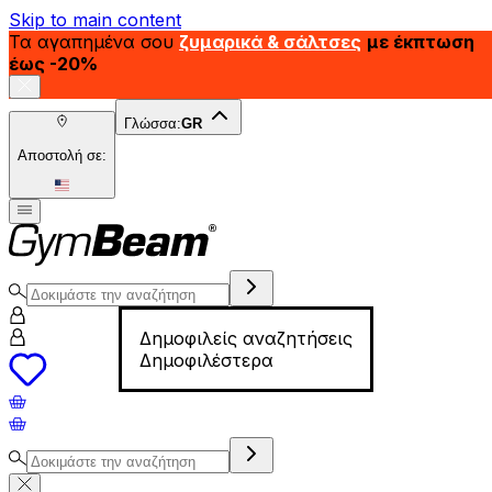
Skip to main content
Τα αγαπημένα σου
ζυμαρικά & σάλτσες
με έκπτωση
έως -20%
Γλώσσα:
GR
Αποστολή σε:
Δημοφιλείς αναζητήσεις
Δημοφιλέστερα