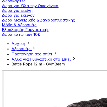
Δωροκάρτες
Δώρα για Όλη την Οικογένεια
Δώρα για εκείνη
Δώρα για εκείνον
Δώρα Μαγειρικής & Ζαχαροπλαστικής
Μόδα & Αξεσουάρ
Εξοπλισμός Γυμναστικής
Δώρα κάτω των 10€
Αρχική
Αξεσουάρ
Προπόνηση στο σπίτι
Άλλα για Γυμναστική στο Σπίτι
Battle Rope 12 m - GymBeam