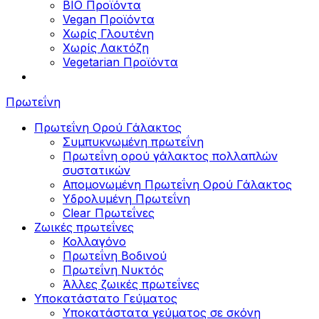
BIO Προϊόντα
Vegan Προϊόντα
Χωρίς Γλουτένη
Χωρίς Λακτόζη
Vegetarian Προϊόντα
Πρωτεΐνη
Πρωτεΐνη Ορού Γάλακτος
Συμπυκνωμένη πρωτεΐνη
Πρωτεΐνη ορού γάλακτος πολλαπλών
συστατικών
Απομονωμένη Πρωτεΐνη Ορού Γάλακτος
Υδρολυμένη Πρωτεΐνη
Clear Πρωτεΐνες
Ζωικές πρωτεΐνες
Κολλαγόνο
Πρωτεΐνη Βοδινού
Πρωτεΐνη Νυκτός
Άλλες ζωικές πρωτεΐνες
Υποκατάστατο Γεύματος
Υποκατάστατα γεύματος σε σκόνη