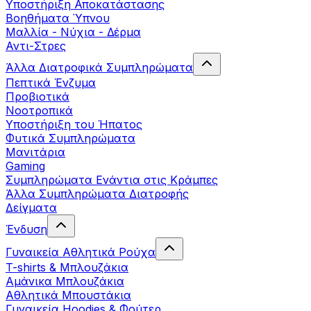
Yποστήριξη Αποκατάστασης
Βοηθήματα Ύπνου
Μαλλία - Νύχια - Δέρμα
Αντι-Στρες
Άλλα Διατροφικά Συμπληρώματα
Πεπτικά Ένζυμα
Προβιοτικά
Νοοτροπικά
Υποστήριξη του Ήπατος
Φυτικά Συμπληρώματα
Μανιτάρια
Gaming
Συμπληρώματα Ενάντια στις Κράμπες
Άλλα Συμπληρώματα Διατροφής
Δείγματα
Ένδυση
Γυναικεία Αθλητικά Ρούχα
T-shirts & Μπλουζάκια
Αμάνικα Μπλουζάκια
Aθλητικά Μπουστάκια
Γυναικεία Hoodies & Φούτερ