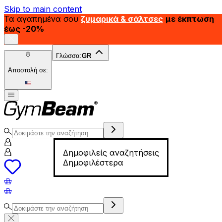
Skip to main content
Τα αγαπημένα σου
ζυμαρικά & σάλτσες
με έκπτωση
έως -20%
Γλώσσα:
GR
Αποστολή σε:
Δημοφιλείς αναζητήσεις
Δημοφιλέστερα