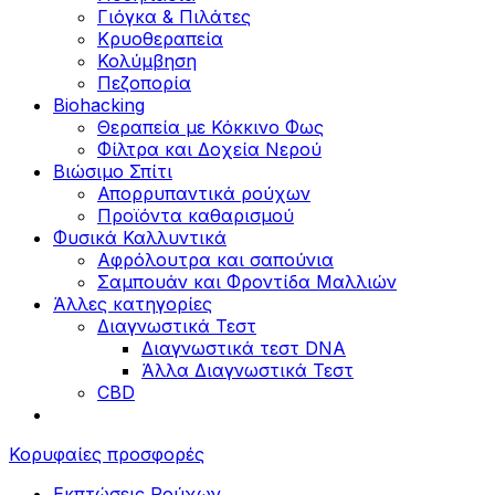
Γιόγκα & Πιλάτες
Κρυοθεραπεία
Κολύμβηση
Πεζοπορία
Biohacking
Θεραπεία με Κόκκινο Φως
Φίλτρα και Δοχεία Νερού
Βιώσιμο Σπίτι
Απορρυπαντικά ρούχων
Προϊόντα καθαρισμού
Φυσικά Καλλυντικά
Αφρόλουτρα και σαπούνια
Σαμπουάν και Φροντίδα Μαλλιών
Άλλες κατηγορίες
Διαγνωστικά Τεστ
Διαγνωστικά τεστ DNA
Άλλα Διαγνωστικά Τεστ
CBD
Κορυφαίες προσφορές
Εκπτώσεις Ρούχων