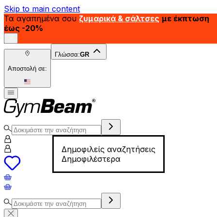
Skip to main content
Τα αγαπημένα σου
ζυμαρικά & σάλτσες
με έκπτωση
έως -20%
Γλώσσα:
GR
Αποστολή σε:
Δημοφιλείς αναζητήσεις
Δημοφιλέστερα