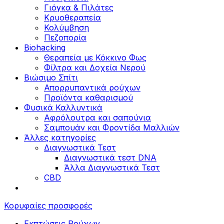
Γιόγκα & Πιλάτες
Κρυοθεραπεία
Κολύμβηση
Πεζοπορία
Biohacking
Θεραπεία με Κόκκινο Φως
Φίλτρα και Δοχεία Νερού
Βιώσιμο Σπίτι
Απορρυπαντικά ρούχων
Προϊόντα καθαρισμού
Φυσικά Καλλυντικά
Αφρόλουτρα και σαπούνια
Σαμπουάν και Φροντίδα Μαλλιών
Άλλες κατηγορίες
Διαγνωστικά Τεστ
Διαγνωστικά τεστ DNA
Άλλα Διαγνωστικά Τεστ
CBD
Κορυφαίες προσφορές
Εκπτώσεις Ρούχων