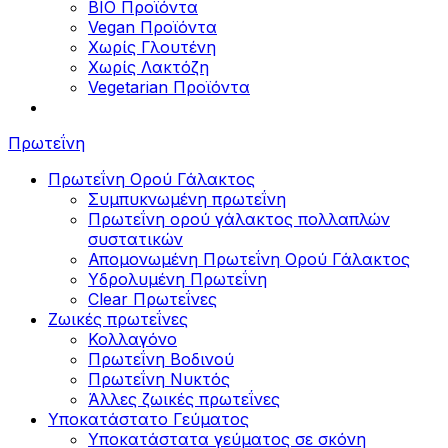
BIO Προϊόντα
Vegan Προϊόντα
Χωρίς Γλουτένη
Χωρίς Λακτόζη
Vegetarian Προϊόντα
Πρωτεΐνη
Πρωτεΐνη Ορού Γάλακτος
Συμπυκνωμένη πρωτεΐνη
Πρωτεΐνη ορού γάλακτος πολλαπλών
συστατικών
Απομονωμένη Πρωτεΐνη Ορού Γάλακτος
Υδρολυμένη Πρωτεΐνη
Clear Πρωτεΐνες
Ζωικές πρωτεΐνες
Κολλαγόνο
Πρωτεΐνη Βοδινού
Πρωτεΐνη Νυκτός
Άλλες ζωικές πρωτεΐνες
Υποκατάστατο Γεύματος
Υποκατάστατα γεύματος σε σκόνη