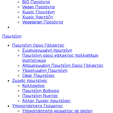
BIO Προϊόντα
Vegan Προϊόντα
Χωρίς Γλουτένη
Χωρίς Λακτόζη
Vegetarian Προϊόντα
Πρωτεΐνη
Πρωτεΐνη Ορού Γάλακτος
Συμπυκνωμένη πρωτεΐνη
Πρωτεΐνη ορού γάλακτος πολλαπλών
συστατικών
Απομονωμένη Πρωτεΐνη Ορού Γάλακτος
Υδρολυμένη Πρωτεΐνη
Clear Πρωτεΐνες
Ζωικές πρωτεΐνες
Κολλαγόνο
Πρωτεΐνη Βοδινού
Πρωτεΐνη Νυκτός
Άλλες ζωικές πρωτεΐνες
Υποκατάστατο Γεύματος
Υποκατάστατα γεύματος σε σκόνη