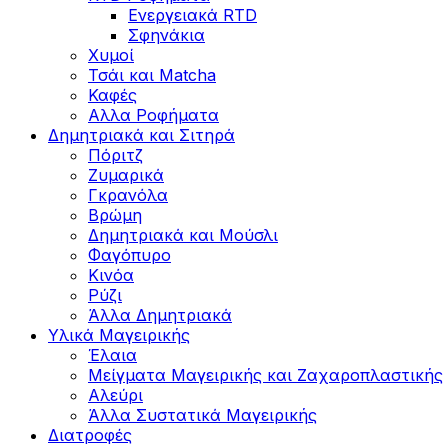
Ενεργειακά RTD
Σφηνάκια
Χυμοί
Τσάι και Matcha
Καφές
Αλλα Ροφήματα
Δημητριακά και Σιτηρά
Πόριτζ
Ζυμαρικά
Γκρανόλα
Βρώμη
Δημητριακά και Μούσλι
Φαγόπυρο
Κινόα
Ρύζι
Άλλα Δημητριακά
Υλικά Μαγειρικής
Έλαια
Μείγματα Μαγειρικής και Ζαχαροπλαστικής
Αλεύρι
Άλλα Συστατικά Μαγειρικής
Διατροφές