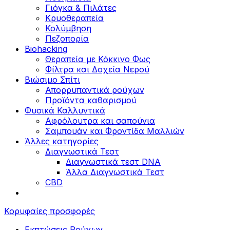
Γιόγκα & Πιλάτες
Κρυοθεραπεία
Κολύμβηση
Πεζοπορία
Biohacking
Θεραπεία με Κόκκινο Φως
Φίλτρα και Δοχεία Νερού
Βιώσιμο Σπίτι
Απορρυπαντικά ρούχων
Προϊόντα καθαρισμού
Φυσικά Καλλυντικά
Αφρόλουτρα και σαπούνια
Σαμπουάν και Φροντίδα Μαλλιών
Άλλες κατηγορίες
Διαγνωστικά Τεστ
Διαγνωστικά τεστ DNA
Άλλα Διαγνωστικά Τεστ
CBD
Κορυφαίες προσφορές
Εκπτώσεις Ρούχων