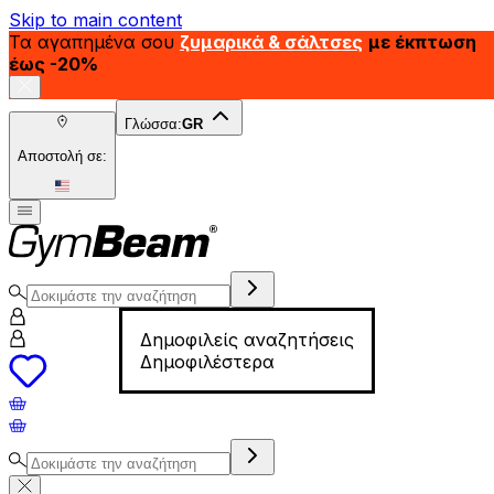
Skip to main content
Τα αγαπημένα σου
ζυμαρικά & σάλτσες
με έκπτωση
έως -20%
Γλώσσα:
GR
Αποστολή σε:
Δημοφιλείς αναζητήσεις
Δημοφιλέστερα