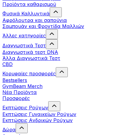
Προϊόντα καθαρισμού
Φυσικά Καλλυντικά
Αφρόλουτρα και σαπούνια
Σαμπουάν και Φροντίδα Μαλλιών
Άλλες κατηγορίες
Διαγνωστικά Τεστ
Διαγνωστικά τεστ DNA
Άλλα Διαγνωστικά Τεστ
CBD
Κορυφαίες προσφορές
Bestsellers
GymBeam Merch
Νέα Προϊόντα
Προσφορές
Εκπτώσεις Ρούχων
Εκπτώσεις Γυναικείων Ρούχων
Εκπτώσεις Aνδρικών Ρούχων
Δώρα