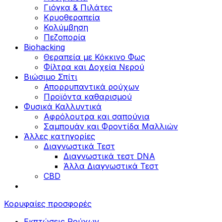
Γιόγκα & Πιλάτες
Κρυοθεραπεία
Κολύμβηση
Πεζοπορία
Biohacking
Θεραπεία με Κόκκινο Φως
Φίλτρα και Δοχεία Νερού
Βιώσιμο Σπίτι
Απορρυπαντικά ρούχων
Προϊόντα καθαρισμού
Φυσικά Καλλυντικά
Αφρόλουτρα και σαπούνια
Σαμπουάν και Φροντίδα Μαλλιών
Άλλες κατηγορίες
Διαγνωστικά Τεστ
Διαγνωστικά τεστ DNA
Άλλα Διαγνωστικά Τεστ
CBD
Κορυφαίες προσφορές
Εκπτώσεις Ρούχων