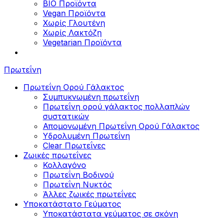
BIO Προϊόντα
Vegan Προϊόντα
Χωρίς Γλουτένη
Χωρίς Λακτόζη
Vegetarian Προϊόντα
Πρωτεΐνη
Πρωτεΐνη Ορού Γάλακτος
Συμπυκνωμένη πρωτεΐνη
Πρωτεΐνη ορού γάλακτος πολλαπλών
συστατικών
Απομονωμένη Πρωτεΐνη Ορού Γάλακτος
Υδρολυμένη Πρωτεΐνη
Clear Πρωτεΐνες
Ζωικές πρωτεΐνες
Κολλαγόνο
Πρωτεΐνη Βοδινού
Πρωτεΐνη Νυκτός
Άλλες ζωικές πρωτεΐνες
Υποκατάστατο Γεύματος
Υποκατάστατα γεύματος σε σκόνη