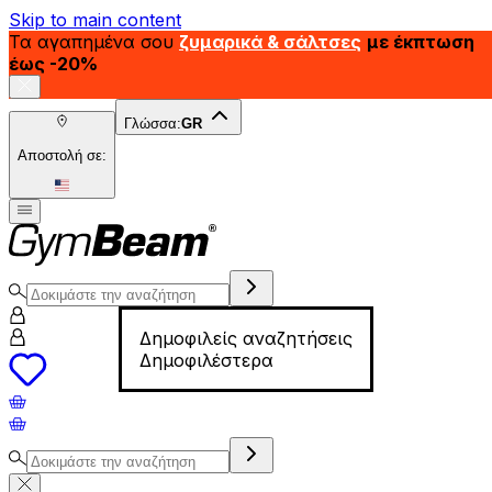
Skip to main content
Τα αγαπημένα σου
ζυμαρικά & σάλτσες
με έκπτωση
έως -20%
Γλώσσα:
GR
Αποστολή σε:
Δημοφιλείς αναζητήσεις
Δημοφιλέστερα