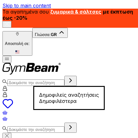
Skip to main content
Τα αγαπημένα σου
ζυμαρικά & σάλτσες
με έκπτωση
έως -20%
Γλώσσα:
GR
Αποστολή σε:
Δημοφιλείς αναζητήσεις
Δημοφιλέστερα