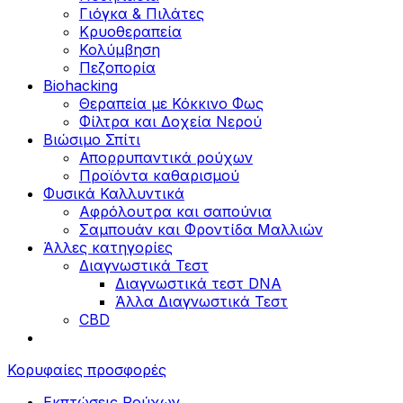
Γιόγκα & Πιλάτες
Κρυοθεραπεία
Κολύμβηση
Πεζοπορία
Biohacking
Θεραπεία με Κόκκινο Φως
Φίλτρα και Δοχεία Νερού
Βιώσιμο Σπίτι
Απορρυπαντικά ρούχων
Προϊόντα καθαρισμού
Φυσικά Καλλυντικά
Αφρόλουτρα και σαπούνια
Σαμπουάν και Φροντίδα Μαλλιών
Άλλες κατηγορίες
Διαγνωστικά Τεστ
Διαγνωστικά τεστ DNA
Άλλα Διαγνωστικά Τεστ
CBD
Κορυφαίες προσφορές
Εκπτώσεις Ρούχων