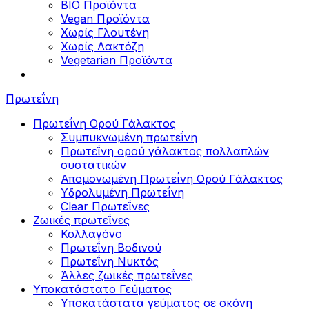
BIO Προϊόντα
Vegan Προϊόντα
Χωρίς Γλουτένη
Χωρίς Λακτόζη
Vegetarian Προϊόντα
Πρωτεΐνη
Πρωτεΐνη Ορού Γάλακτος
Συμπυκνωμένη πρωτεΐνη
Πρωτεΐνη ορού γάλακτος πολλαπλών
συστατικών
Απομονωμένη Πρωτεΐνη Ορού Γάλακτος
Υδρολυμένη Πρωτεΐνη
Clear Πρωτεΐνες
Ζωικές πρωτεΐνες
Κολλαγόνο
Πρωτεΐνη Βοδινού
Πρωτεΐνη Νυκτός
Άλλες ζωικές πρωτεΐνες
Υποκατάστατο Γεύματος
Υποκατάστατα γεύματος σε σκόνη