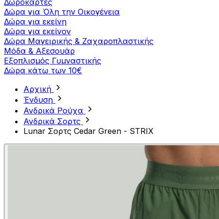
Δωροκάρτες
Δώρα για Όλη την Οικογένεια
Δώρα για εκείνη
Δώρα για εκείνον
Δώρα Μαγειρικής & Ζαχαροπλαστικής
Μόδα & Αξεσουάρ
Εξοπλισμός Γυμναστικής
Δώρα κάτω των 10€
Αρχική
Ένδυση
Ανδρικά Ρούχα
Ανδρικά Σορτς
Lunar Σορτς Cedar Green - STRIX